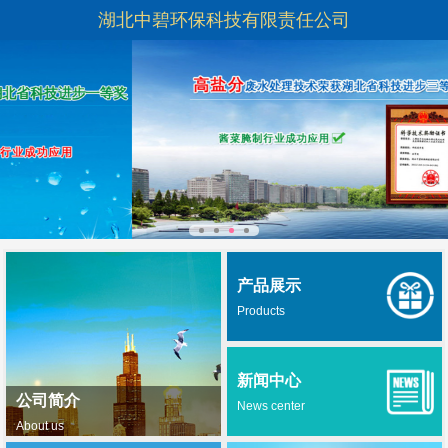
湖北中碧环保科技有限责任公司
产品展示
Products
新闻中心
公司简介
News center
About us