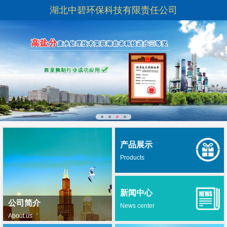
湖北中碧环保科技有限责任公司
产品展示
Products
新闻中心
公司简介
News center
About us