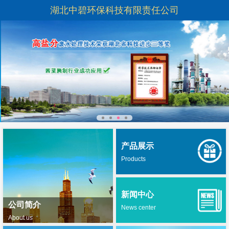
湖北中碧环保科技有限责任公司
产品展示
Products
新闻中心
公司简介
News center
About us