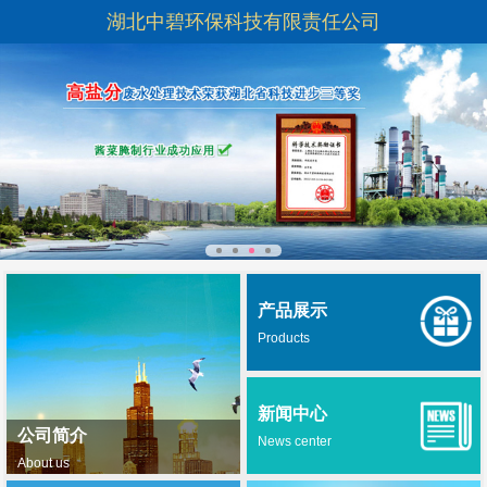
湖北中碧环保科技有限责任公司
产品展示
Products
新闻中心
公司简介
News center
About us